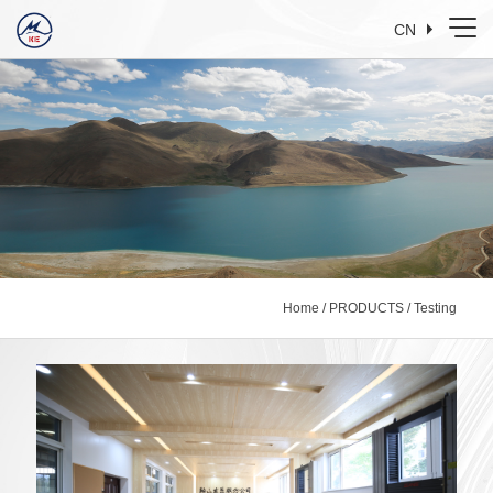
CN
Home
/
PRODUCTS
/
Testing